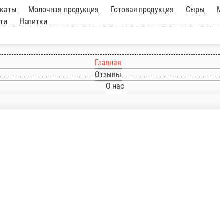
дукция
Готовая продукция
Сыры
Мясо
Готовые сеты
Колбасная пр