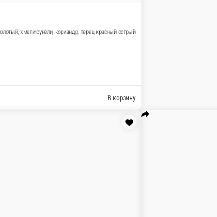
чесноком